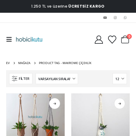
1.250 TL ve üzerine
ÜCRETSİZ KARGO
0
EV
MAĞAZA
PRODUCT TAG -
MAKROME ÇIÇEKLIK
FILTER