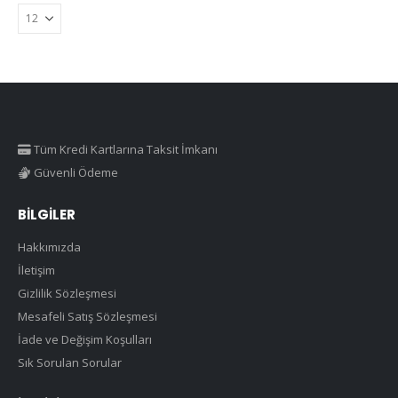
Tüm Kredi Kartlarına Taksit İmkanı
Güvenli Ödeme
BILGILER
Hakkımızda
İletişim
Gizlilik Sözleşmesi
Mesafeli Satış Sözleşmesi
İade ve Değişim Koşulları
Sık Sorulan Sorular