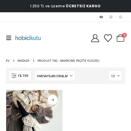
1.250 TL ve üzerine
ÜCRETSİZ KARGO
0
EV
MAĞAZA
PRODUCT TAG -
MAKROME PEÇETE YÜZÜĞÜ
FILTER