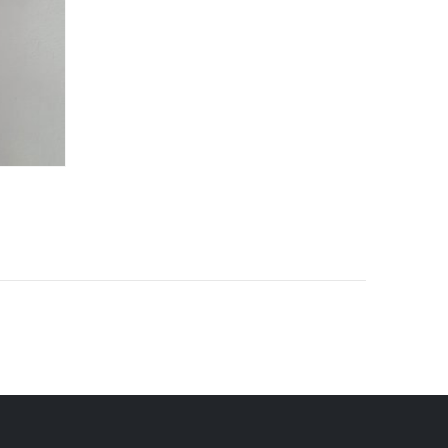
:
00
00