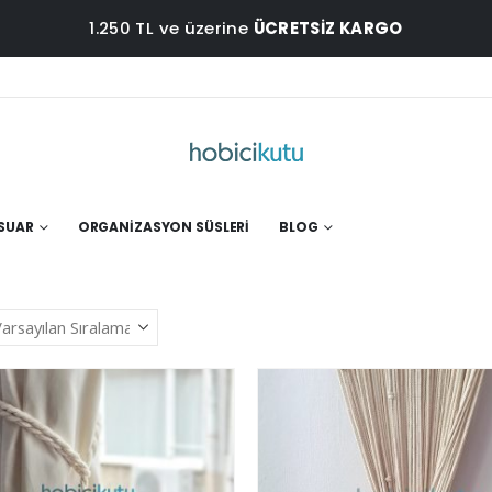
1.250 TL ve üzerine
ÜCRETSİZ KARGO
ESUAR
ORGANIZASYON SÜSLERI
BLOG