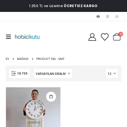
1.250 TL ve üzerine
ÜCRETSİZ KARGO
0
EV
MAĞAZA
PRODUCT TAG -
SAAT
FILTER