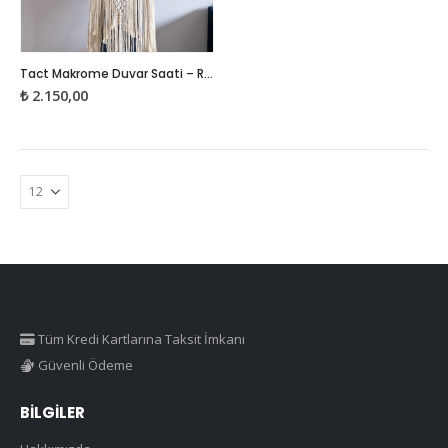
Tact Makrome Duvar Saati – Roma Rakamlı
₺
2.150,00
Tüm Kredi Kartlarına Taksit İmkanı
Güvenli Ödeme
BILGILER