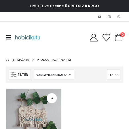
1.250 TL ve üzerine
ÜCRETSİZ KARGO
0
EV
MAĞAZA
PRODUCT TAG -
TASARIM
FILTER