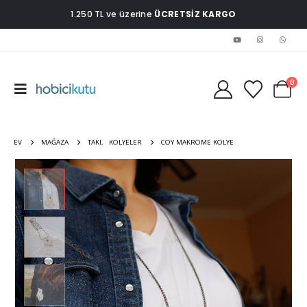
1.250 TL ve üzerine
ÜCRETSİZ KARGO
0
EV
MAĞAZA
TAKI
,
KOLYELER
COY MAKROME KOLYE