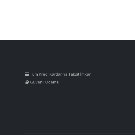
Tüm Kredi Kartlarına Taksit İmkanı
Güvenli Ödeme