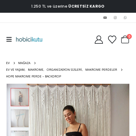
1.250 TL ve üzerine
ÜCRETSİZ KARGO
0
EV
MAĞAZA
EV VE YAŞAM
,
MAKROME
,
ORGANIZASYON SÜSLERI
,
MAKROME PERDELER
HOPE MAKROME PERDE – BACKDROP