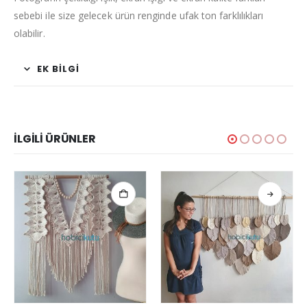
sebebi ile size gelecek ürün renginde ufak ton farklılıkları
olabilir.
EK BILGI
İLGILI ÜRÜNLER
Bu ürünün birden fazla varyasyonu var. Seçenekler ürün sayfasından seçilebilir