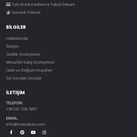
Tüm Kredi Kartlarına Taksit İmkanı
Güvenli Ödeme
BILGILER
Hakkımızda
İletişim
Gizlilik Sözleşmesi
Mesafeli Satış Sözleşmesi
İade ve Değişim Koşulları
Sık Sorulan Sorular
İLETIŞIM
TELEFON:
+90 541 728 7897
EMAIL:
info@hobicikutu.com