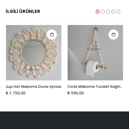
İLGILI ÜRÜNLER
Juju Hat Makrome Duvar Aynası
Circle Makrome Tuvalet Kağıtlığı – Havlu Askısı
₺
1.750,00
₺
590,00