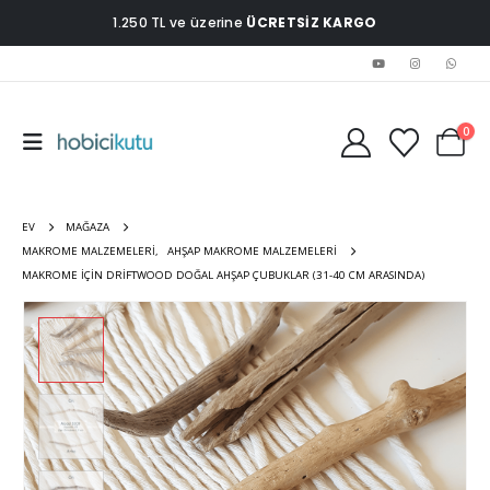
1.250 TL ve üzerine
ÜCRETSİZ KARGO
0
EV
MAĞAZA
MAKROME MALZEMELERI
,
AHŞAP MAKROME MALZEMELERI
MAKROME İÇIN DRIFTWOOD DOĞAL AHŞAP ÇUBUKLAR (31-40 CM ARASINDA)