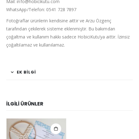
Mail: info@hobicikutu.com
WhatsApp/Telefon: 0541 728 7897
Fotoğraflar ürünlerin kendisine aittir ve Arzu Özgenç
tarafından çekilerek sisteme eklenmiştir. Bu bakımdan
çoğaltma ve kullanım hakkı sadece HobiciKutu’ya aittir. İzinsiz
çoğaltılamaz ve kullanılamaz.
EK BILGI
İLGILI ÜRÜNLER