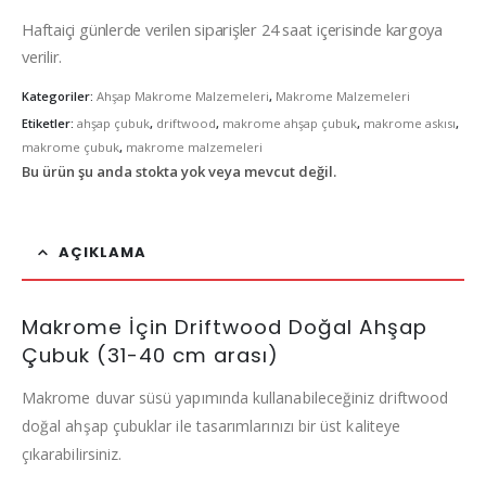
Haftaiçi günlerde verilen siparişler 24 saat içerisinde kargoya
verilir.
Kategoriler:
Ahşap Makrome Malzemeleri
,
Makrome Malzemeleri
Etiketler:
ahşap çubuk
,
driftwood
,
makrome ahşap çubuk
,
makrome askısı
,
makrome çubuk
,
makrome malzemeleri
Bu ürün şu anda stokta yok veya mevcut değil.
AÇIKLAMA
Makrome İçin Driftwood Doğal Ahşap
Çubuk (31-40 cm arası)
Makrome duvar süsü yapımında kullanabileceğiniz driftwood
doğal ahşap çubuklar ile tasarımlarınızı bir üst kaliteye
çıkarabilirsiniz.