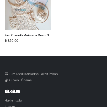
Rim Kasnaklı Makrome Duvar Süsü Kiti
₺
850,00
Tüm Kredi Kartlarına Taksit İmkanı
Güvenli Ödeme
BILGILER
Hakkımızda
İletişim