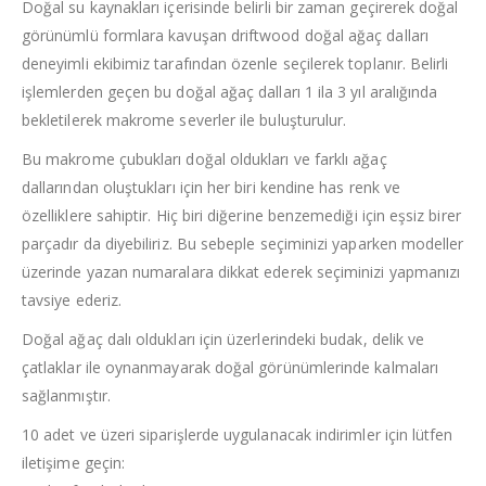
Doğal su kaynakları içerisinde belirli bir zaman geçirerek doğal
görünümlü formlara kavuşan driftwood doğal ağaç dalları
deneyimli ekibimiz tarafından özenle seçilerek toplanır. Belirli
işlemlerden geçen bu doğal ağaç dalları 1 ila 3 yıl aralığında
bekletilerek makrome severler ile buluşturulur.
Bu makrome çubukları doğal oldukları ve farklı ağaç
dallarından oluştukları için her biri kendine has renk ve
özelliklere sahiptir. Hiç biri diğerine benzemediği için eşsiz birer
parçadır da diyebiliriz. Bu sebeple seçiminizi yaparken modeller
üzerinde yazan numaralara dikkat ederek seçiminizi yapmanızı
tavsiye ederiz.
Doğal ağaç dalı oldukları için üzerlerindeki budak, delik ve
çatlaklar ile oynanmayarak doğal görünümlerinde kalmaları
sağlanmıştır.
10 adet ve üzeri siparişlerde uygulanacak indirimler için lütfen
iletişime geçin: