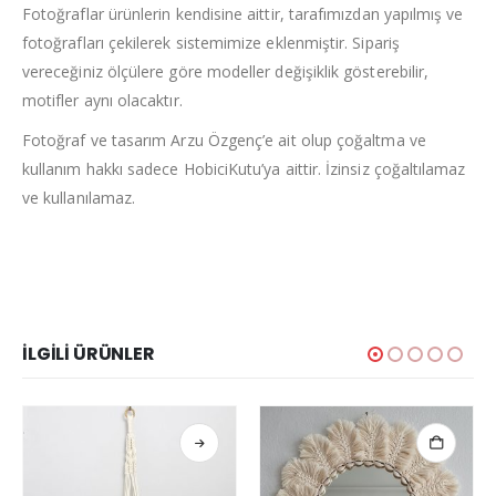
Fotoğraflar ürünlerin kendisine aittir, tarafımızdan yapılmış ve
fotoğrafları çekilerek sistemimize eklenmiştir. Sipariş
vereceğiniz ölçülere göre modeller değişiklik gösterebilir,
motifler aynı olacaktır.
Fotoğraf ve tasarım Arzu Özgenç’e ait olup çoğaltma ve
kullanım hakkı sadece HobiciKutu’ya aittir. İzinsiz çoğaltılamaz
ve kullanılamaz.
İLGILI ÜRÜNLER