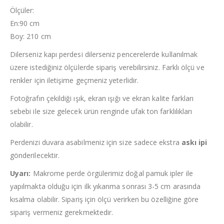
Ölçüler:
En:90 cm
Boy: 210 cm
Dilerseniz kapı perdesi dilerseniz pencerelerde kullanılmak
üzere istediğiniz ölçülerde sipariş verebilirsiniz. Farklı ölçü ve
renkler için iletişime geçmeniz yeterlidir.
Fotoğrafın çekildiği ışık, ekran ışığı ve ekran kalite farkları
sebebi ile size gelecek ürün renginde ufak ton farklılıkları
olabilir.
Perdenizi duvara asabilmeniz için size sadece ekstra
askı ipi
gönderilecektir.
Uyarı:
Makrome perde örgülerimiz doğal pamuk ipler ile
yapılmakta olduğu için ilk yıkanma sonrası 3-5 cm arasında
kısalma olabilir. Sipariş için ölçü verirken bu özelliğine göre
sipariş vermeniz gerekmektedir.