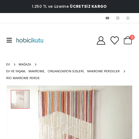
1.250 TL ve üzerine
ÜCRETSİZ KARGO
0
EV
MAĞAZA
EV VE YAŞAM
,
MAKROME
,
ORGANIZASYON SÜSLERI
,
MAKROME PERDELER
RIO MAKROME PERDE