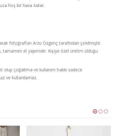
za hoş bir hava katar.
rak fotoğrafları Arzu Özgenç tarafından çekilmiştir.
e, tamamen el yapımıdır. Kişiye özel üretim olduğu
it olup çoğaltma ve kullanım hakkı sadece
maz ve kullanılamaz.