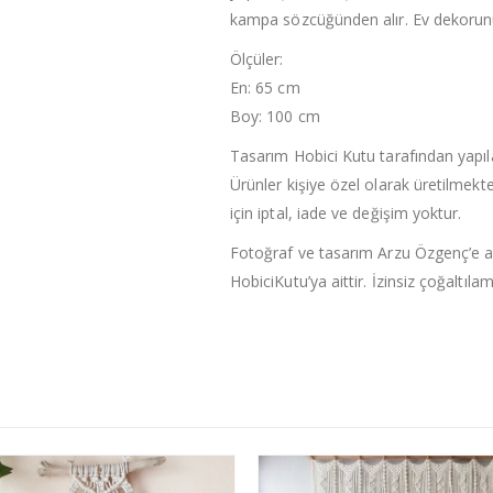
kampa sözcüğünden alır. Ev dekorunu
Ölçüler:
En: 65 cm
Boy: 100 cm
Tasarım Hobici Kutu tarafından yapıla
Ürünler kişiye özel olarak üretilmekt
için iptal, iade ve değişim yoktur.
Fotoğraf ve tasarım Arzu Özgenç’e a
HobiciKutu’ya aittir. İzinsiz çoğaltıla