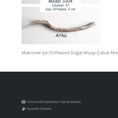
Makrome İçin Driftwood Doğal Ahşap Çubuk Mo
Tüm Kredi Kartlarına Taksit İmkanı
Güvenli Ödeme