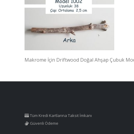
Makrome İçin Driftwood Doğal Ahşap Çubuk Mo
Tüm Kredi Kartlarına Taksit İmkanı
Güvenli Ödeme