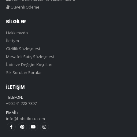
Güvenli Ödeme
BILGILER
Hakkımızda
İletişim
Gizlilik Sözleşmesi
Mesafeli Satış Sözleşmesi
İade ve Değişim Koşulları
Sık Sorulan Sorular
İLETIŞIM
TELEFON:
+90 541 728 7897
EMAIL:
info@hobicikutu.com