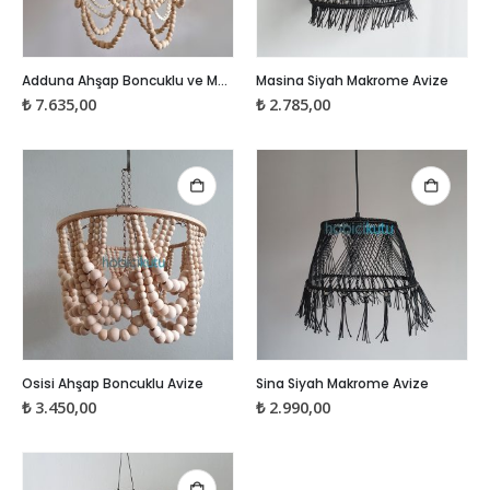
Adduna Ahşap Boncuklu ve Makrome Detaylı El Yapımı Avize
Masina Siyah Makrome Avize
₺
7.635,00
₺
2.785,00
Osisi Ahşap Boncuklu Avize
Sina Siyah Makrome Avize
₺
3.450,00
₺
2.990,00