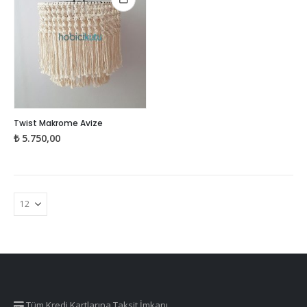
Twist Makrome Avize
₺
5.750,00
Tüm Kredi Kartlarına Taksit İmkanı