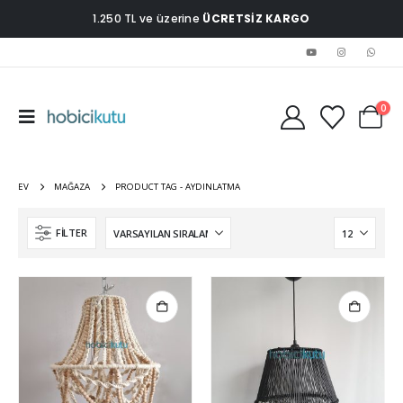
1.250 TL ve üzerine
ÜCRETSİZ KARGO
0
EV
MAĞAZA
PRODUCT TAG -
AYDINLATMA
FILTER