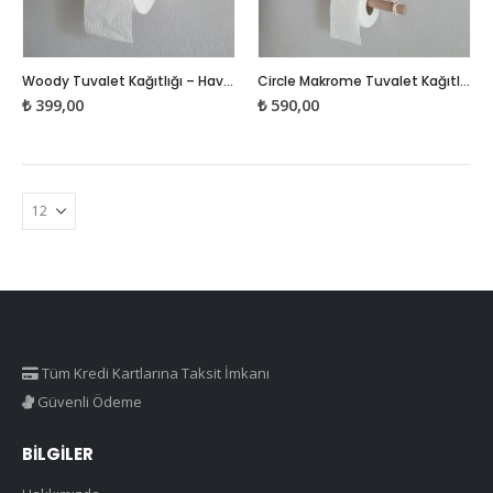
Woody Tuvalet Kağıtlığı – Havlu Askısı
Circle Makrome Tuvalet Kağıtlığı – Havlu Askısı
₺
399,00
₺
590,00
Tüm Kredi Kartlarına Taksit İmkanı
Güvenli Ödeme
BILGILER