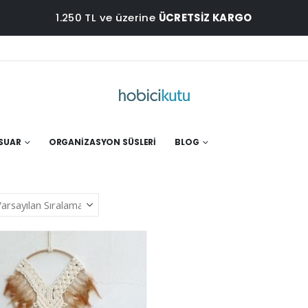
1.250 TL ve üzerine
ÜCRETSİZ KARGO
ESUAR
ORGANIZASYON SÜSLERI
BLOG