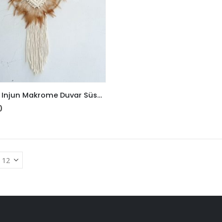
Yuvarlak Injun Makrome Duvar Süsü7
0