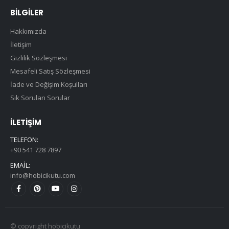
BILGILER
Hakkımızda
İletişim
Gizlilik Sözleşmesi
Mesafeli Satış Sözleşmesi
İade ve Değişim Koşulları
Sık Sorulan Sorular
İLETIŞIM
TELEFON:
+90 541 728 7897
EMAIL:
info@hobicikutu.com
© copyright hobicikutu