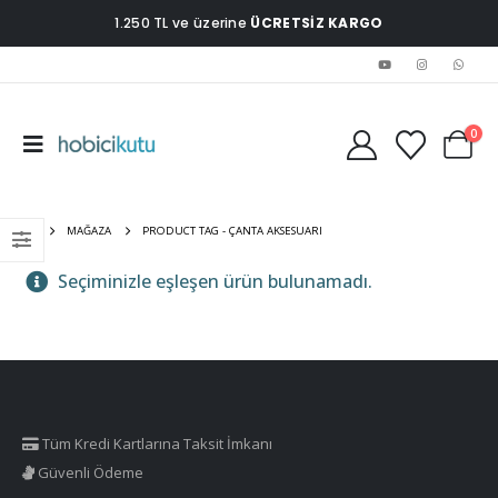
1.250 TL ve üzerine
ÜCRETSİZ KARGO
0
EV
MAĞAZA
PRODUCT TAG -
ÇANTA AKSESUARI
Seçiminizle eşleşen ürün bulunamadı.
Tüm Kredi Kartlarına Taksit İmkanı
Güvenli Ödeme