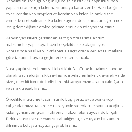
Kanalımızın gördüğü yoğun ilgi ve gelen istekler doğrultusunda
yapılan ürünler için kitler hazırlamaya karar verdik. Hazırladığımız
evde kendin yap projeleri ve kendin yap kitleri ile artık sizde
evinizde üretebilirsiniz. Bu kitler sayesinde el sanatları öğrenmek
için gidemediğimiz atölye çalışmalarını evinizde yapabilirsiniz.
Kendin yap kitleri içerisinden seçtiğiniz tasarıma ait tüm
malzemeler yapılmaya hazır bir şekilde size ulaştırılıyor.
Sonrasında nasıl yapılır videomuzu açıp orada verilen talimatlara
göre tasarımı hayata geçirmeniz yeterli olacak.
Nasıl yapılır videolarımıza Hobici Kutu YouTube kanalımıza abone
olarak, satın aldığınız kit sayfasında belirtilen linke tıklayarak ya da
size gelen kit içerinde belirtilen linki tarayıcınızın arama çubuğuna
yazarak ulaşabilirsiniz.
Öncelikle makrome tasarımlar ile başlıyoruz evde workshop
çalışmalarımıza. Makrome nasıl yapılır videoları ile satın alacağınız
kitler içerisinden çıkan makrome malzemeler sayesinde birçok
farklı tasarımı siz de evinizin rahatlığında, size uygun bir zaman
diliminde kolayca hayata geçirebilirsiniz.