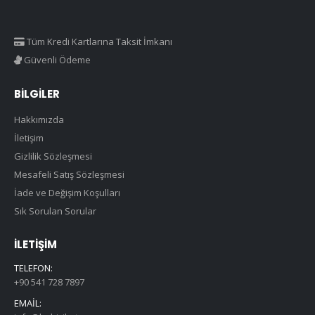
Tüm Kredi Kartlarına Taksit İmkanı
Güvenli Ödeme
BILGILER
Hakkımızda
İletişim
Gizlilik Sözleşmesi
Mesafeli Satış Sözleşmesi
İade ve Değişim Koşulları
Sık Sorulan Sorular
İLETIŞIM
TELEFON:
+90 541 728 7897
EMAIL: