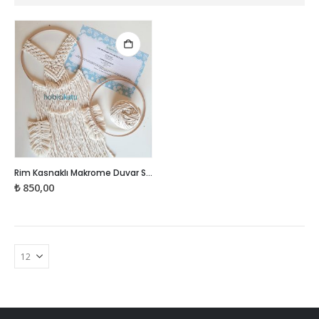
Rim Kasnaklı Makrome Duvar Süsü Kiti
₺
850,00