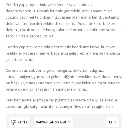
Kendin yap projelerimiz ve kitlerimiz sayesinde ev
dekorasyonunuzu keyifli bir hale getirebilir, artık zamanımızın
çoğunu geçirmekte olduğumuz yaşam alanlarınızı kendi yaptığınız
dekoratif ürünler ile renklendirebilirsiniz. Duvar dekoru, balkon
dekoru, çocuk odası dekoru, salon dekorunuzu makrome süsler ile
farklı bir hale getirebilirsiniz.
Kendin yap makrome takı kitlerimiz ile kendinize kolye, küpe ve
bileklikler yaparak hem el becerinizi geliştirebilir, hem de kendinizi
şımartabilirsiniz.
Corona virüs sebebi ile göremediğiniz, dokunamadığınız,
sarılamadığınız, yan yana gelemediğiniz sevdiklerinize, dostlarınıza
bir hoşluk yapmak isterseniz de kendin yap kitleri ya da bu kitlerle
ortaya çıkardığınız tasarımları gönderebilirsiniz.
Yeni bir hayata alışmaya çalıştığımız şu süreçte size iyi gelecek bu
ve bunun gibi çalışmaları ihmal etmeyin. Evde kalın sağlıklı kalın.
FILTER