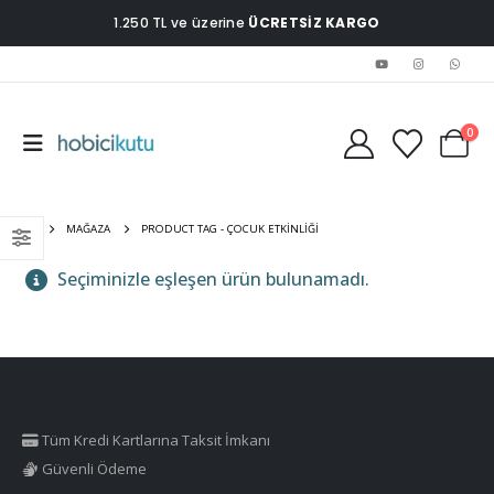
1.250 TL ve üzerine
ÜCRETSİZ KARGO
0
EV
MAĞAZA
PRODUCT TAG -
ÇOCUK ETKINLIĞI
Seçiminizle eşleşen ürün bulunamadı.
Tüm Kredi Kartlarına Taksit İmkanı
Güvenli Ödeme