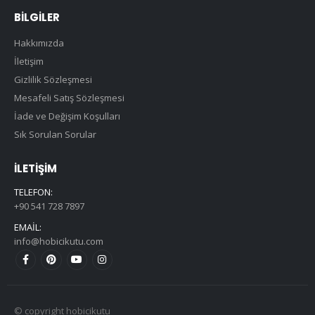
BILGILER
Hakkımızda
İletişim
Gizlilik Sözleşmesi
Mesafeli Satış Sözleşmesi
İade ve Değişim Koşulları
Sık Sorulan Sorular
İLETIŞIM
TELEFON:
+90 541 728 7897
EMAIL:
info@hobicikutu.com
© copyright hobicikutu