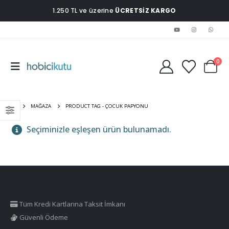
1.250 TL ve üzerine
ÜCRETSİZ KARGO
0
EV
MAĞAZA
PRODUCT TAG -
ÇOCUK PAPYONU
Seçiminizle eşleşen ürün bulunamadı.
Tüm Kredi Kartlarına Taksit İmkanı
Güvenli Ödeme