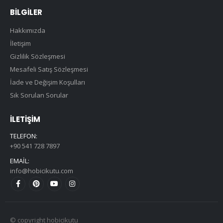
BILGILER
Hakkımızda
İletişim
Gizlilik Sözleşmesi
Mesafeli Satış Sözleşmesi
İade ve Değişim Koşulları
Sık Sorulan Sorular
İLETIŞIM
TELEFON:
+90 541 728 7897
EMAIL:
info@hobicikutu.com
© copyright hobicikutu