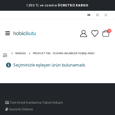
1.250 TL ve üzerine
ÜCRETSİZ KARGO
0
EV
MAĞAZA
PRODUCT TAG -
DUVARA ASILABILEN YILBAŞI AĞACI
Seçiminizle eşleşen ürün bulunamadı.
Tüm Kredi Kartlarına Taksit İmkanı
Güvenli Ödeme