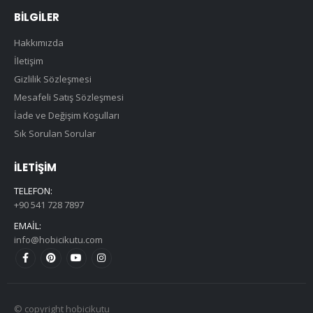
BILGILER
Hakkımızda
İletişim
Gizlilik Sözleşmesi
Mesafeli Satış Sözleşmesi
İade ve Değişim Koşulları
Sık Sorulan Sorular
İLETIŞIM
TELEFON:
+90 541 728 7897
EMAIL:
info@hobicikutu.com
© copyright hobicikutu