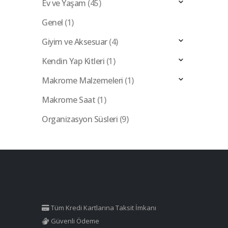
Ev ve Yaşam
(45)
Genel
(1)
Giyim ve Aksesuar
(4)
Kendin Yap Kitleri
(1)
Makrome Malzemeleri
(1)
Makrome Saat
(1)
Organizasyon Süsleri
(9)
Tüm Kredi Kartlarına Taksit İmkanı
Güvenli Ödeme