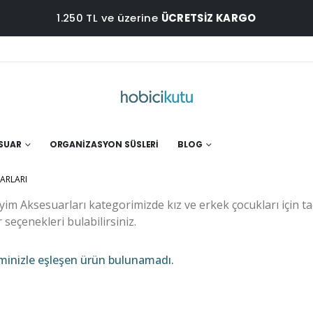
1.250 TL ve üzerine
ÜCRETSİZ KARGO
ESUAR
ORGANIZASYON SÜSLERI
BLOG
ARLARI
im Aksesuarları kategorimizde kız ve erkek çocukları için taç
seçenekleri bulabilirsiniz.
minizle eşleşen ürün bulunamadı.