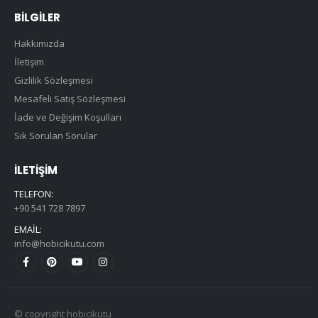
BILGILER
Hakkımızda
İletişim
Gizlilik Sözleşmesi
Mesafeli Satış Sözleşmesi
İade ve Değişim Koşulları
Sık Sorulan Sorular
İLETIŞIM
TELEFON:
+90 541 728 7897
EMAIL:
info@hobicikutu.com
© copyright hobicikutu