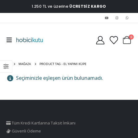
1.250 TL ve üzerine
ÜCRETSİZ KARGO
0
EV
MAĞAZA
PRODUCT TAG -
EL YAPIMI KÜPE
Seçiminizle eşleşen ürün bulunamadı.
Tüm Kredi Kartlarına Taksit İmkanı
Güvenli Ödeme