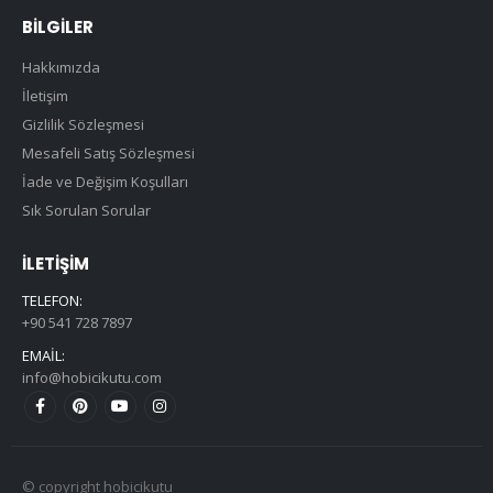
BILGILER
Hakkımızda
İletişim
Gizlilik Sözleşmesi
Mesafeli Satış Sözleşmesi
İade ve Değişim Koşulları
Sık Sorulan Sorular
İLETIŞIM
TELEFON:
+90 541 728 7897
EMAIL:
info@hobicikutu.com
© copyright hobicikutu