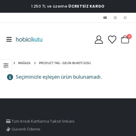
1.250 TL ve üzerine
ÜCRETSİZ KARGO
0
EV
MAĞAZA
PRODUCT TAG -
GELIN BUKETI SÜSÜ
Seçiminizle eşleşen ürün bulunamadı.
Tüm Kredi Kartlarına Taksit İmkanı
Güvenli Ödeme