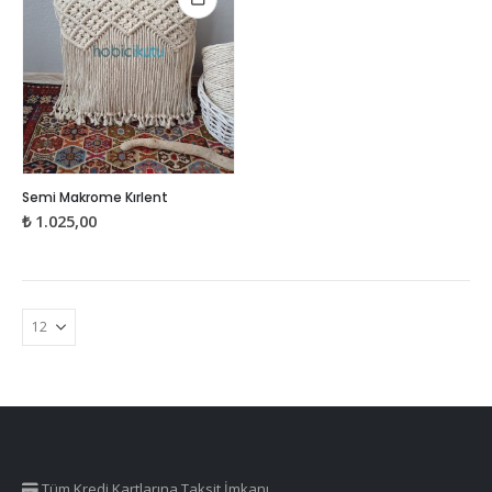
Semi Makrome Kırlent
₺
1.025,00
Tüm Kredi Kartlarına Taksit İmkanı