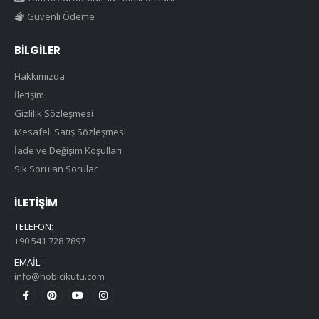
Güvenli Ödeme
BILGILER
Hakkımızda
İletişim
Gizlilik Sözleşmesi
Mesafeli Satış Sözleşmesi
İade ve Değişim Koşulları
Sık Sorulan Sorular
İLETIŞIM
TELEFON:
+90 541 728 7897
EMAIL:
info@hobicikutu.com