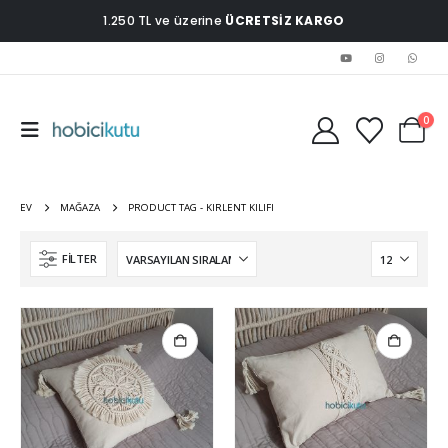
1.250 TL ve üzerine
ÜCRETSİZ KARGO
0
EV
MAĞAZA
PRODUCT TAG -
KIRLENT KILIFI
FILTER