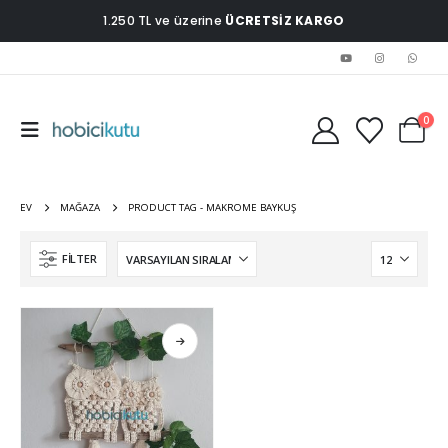
1.250 TL ve üzerine
ÜCRETSİZ KARGO
0
EV
MAĞAZA
PRODUCT TAG -
MAKROME BAYKUŞ
FILTER