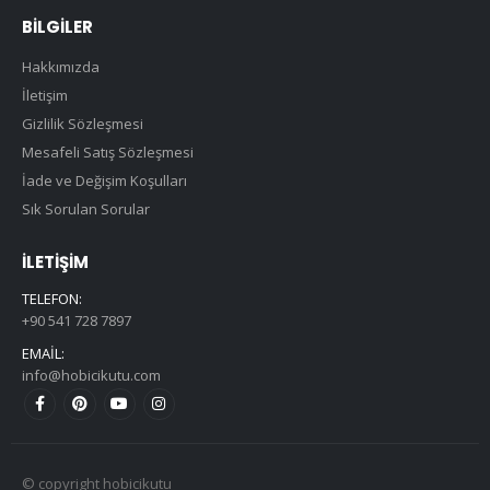
BILGILER
Hakkımızda
İletişim
Gizlilik Sözleşmesi
Mesafeli Satış Sözleşmesi
İade ve Değişim Koşulları
Sık Sorulan Sorular
İLETIŞIM
TELEFON:
+90 541 728 7897
EMAIL:
info@hobicikutu.com
© copyright hobicikutu