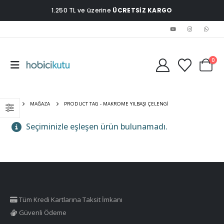
1.250 TL ve üzerine
ÜCRETSİZ KARGO
0
EV
MAĞAZA
PRODUCT TAG -
MAKROME YILBAŞI ÇELENGI
Seçiminizle eşleşen ürün bulunamadı.
Tüm Kredi Kartlarına Taksit İmkanı
Güvenli Ödeme