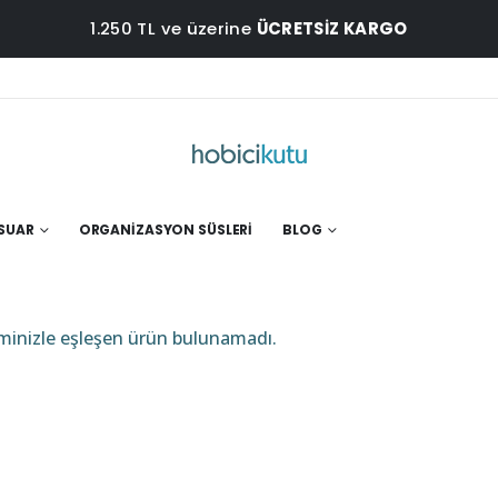
1.250 TL ve üzerine
ÜCRETSİZ KARGO
ESUAR
ORGANIZASYON SÜSLERI
BLOG
minizle eşleşen ürün bulunamadı.