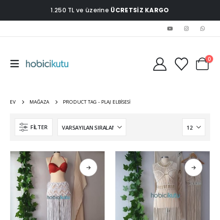
1.250 TL ve üzerine
ÜCRETSİZ KARGO
0
EV
MAĞAZA
PRODUCT TAG -
PLAJ ELBISESI
FILTER