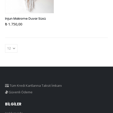
Injun Makrome Duvar Süsü
₺
1.750,00
Tüm Kredi Kartlarına Taksit İmkanı
Güvenli Ödeme
BILGILER