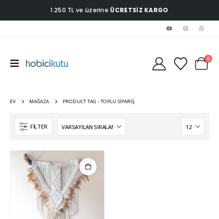
1.250 TL ve üzerine
ÜCRETSİZ KARGO
0
EV
MAĞAZA
PRODUCT TAG -
TOPLU SIPARIŞ
FILTER