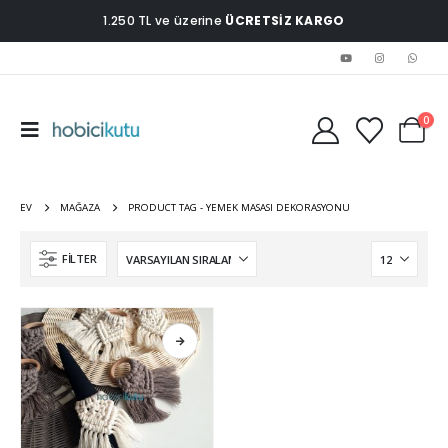
1.250 TL ve üzerine
ÜCRETSİZ KARGO
0
EV
MAĞAZA
PRODUCT TAG -
YEMEK MASASI DEKORASYONU
FILTER