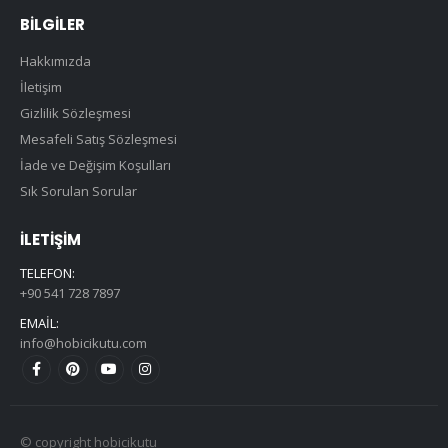
BILGILER
Hakkımızda
İletişim
Gizlilik Sözleşmesi
Mesafeli Satış Sözleşmesi
İade ve Değişim Koşulları
Sık Sorulan Sorular
İLETIŞIM
TELEFON:
+90 541 728 7897
EMAIL:
info@hobicikutu.com
© copyright hobicikutu