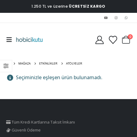
1.250 TL ve üzerine
ÜCRETSİZ KARGO
0
EV
MAĞAZA
ETKINLIKLER
ATÖLYELER
Seçiminizle eşleşen ürün bulunamadı.
Tüm Kredi Kartlarına Taksit İmkanı
Güvenli Ödeme