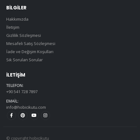
BILGILER
Hakkımızda
İletişim
Gizlilik Sözleşmesi
Mesafeli Satış Sözleşmesi
İade ve Değişim Koşulları
Sık Sorulan Sorular
İLETIŞIM
TELEFON:
+90 541 728 7897
EMAIL:
info@hobicikutu.com
© copyright hobicikutu