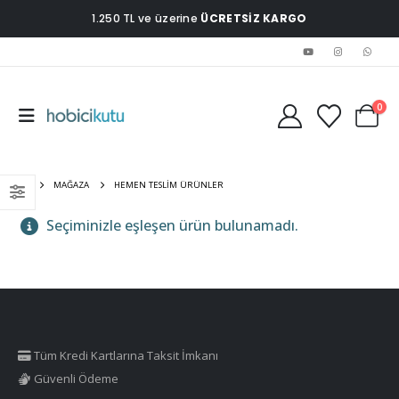
1.250 TL ve üzerine
ÜCRETSİZ KARGO
0
EV
MAĞAZA
HEMEN TESLIM ÜRÜNLER
Seçiminizle eşleşen ürün bulunamadı.
Tüm Kredi Kartlarına Taksit İmkanı
Güvenli Ödeme