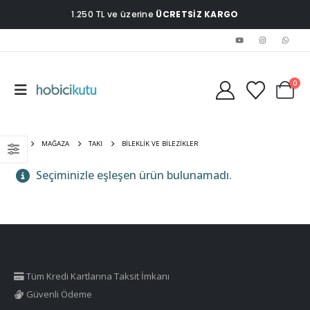
1.250 TL ve üzerine
ÜCRETSİZ KARGO
0
EV
MAĞAZA
TAKI
BILEKLIK VE BILEZIKLER
Seçiminizle eşleşen ürün bulunamadı.
Tüm Kredi Kartlarına Taksit İmkanı
Güvenli Ödeme