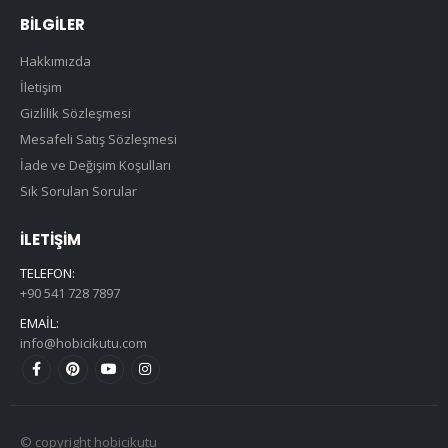
BILGILER
Hakkımızda
İletişim
Gizlilik Sözleşmesi
Mesafeli Satış Sözleşmesi
İade ve Değişim Koşulları
Sık Sorulan Sorular
İLETIŞIM
TELEFON:
+90 541 728 7897
EMAIL:
info@hobicikutu.com
© copyright hobicikutu