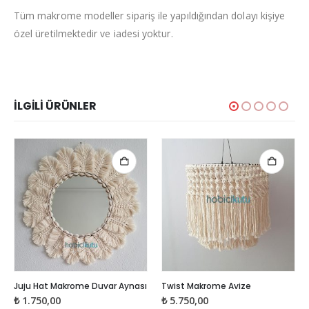
Tüm makrome modeller sipariş ile yapıldığından dolayı kişiye
özel üretilmektedir ve iadesi yoktur.
İLGILI ÜRÜNLER
Juju Hat Makrome Duvar Aynası
Twist Makrome Avize
₺
1.750,00
₺
5.750,00