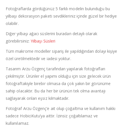
Fotoğraflarda gördüğünüz 5 farklı modelin bulunduğu bu
yılbaşı dekorasyon paketi sevdikleriniz içinde güzel bir hediye
olabilir.
Diğer yılbaşı ağacı süslerini buradan detaylı olarak
görebilirsiniz:
Yılbaşı Süsleri
Tüm makrome modeller sipariş ile yapıldığından dolayı kişiye
özel üretilmektedir ve iadesi yoktur.
Tasarım Arzu Özgenç tarafından yapılarak fotoğrafları
çekilmiştir. Ürünler el yapımı olduğu için size gelecek ürün
fotoğraftakiyle birebir olmasa da çok yakın bir görünüme
sahip olacaktır. Bu da her bir ürünün tek olma avantajı
sağlayarak onları eşsiz kılmaktadır.
Fotoğraf Arzu Özgenç’e ait olup çoğaltma ve kullanım hakkı
sadece HobiciKutu’ya aittir. İzinsiz çoğaltılamaz ve
kullanılamaz.