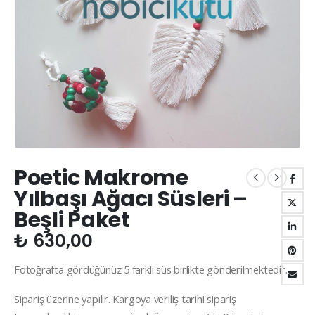
Poetic Makrome
Yılbaşı Ağacı Süsleri –
Beşli Paket
₺
630,00
Fotoğrafta gördüğünüz 5 farklı süs birlikte gönderilmektedir.
Sipariş üzerine yapılır. Kargoya veriliş tarihi sipariş