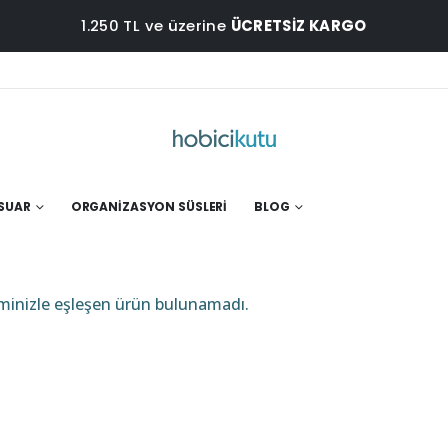
1.250 TL ve üzerine
ÜCRETSİZ KARGO
ESUAR
ORGANIZASYON SÜSLERI
BLOG
minizle eşleşen ürün bulunamadı.