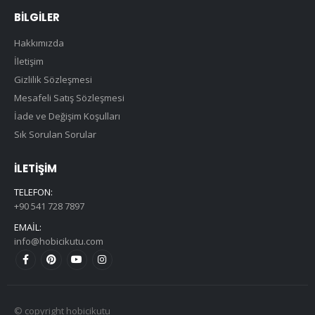
BILGILER
Hakkımızda
İletişim
Gizlilik Sözleşmesi
Mesafeli Satış Sözleşmesi
İade ve Değişim Koşulları
Sık Sorulan Sorular
İLETIŞIM
TELEFON:
+90 541 728 7897
EMAIL:
info@hobicikutu.com
© copyright hobicikutu