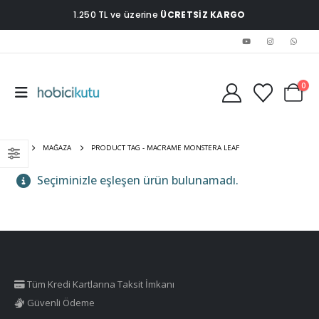
1.250 TL ve üzerine
ÜCRETSİZ KARGO
0
EV
MAĞAZA
PRODUCT TAG -
MACRAME MONSTERA LEAF
Seçiminizle eşleşen ürün bulunamadı.
Tüm Kredi Kartlarına Taksit İmkanı
Güvenli Ödeme