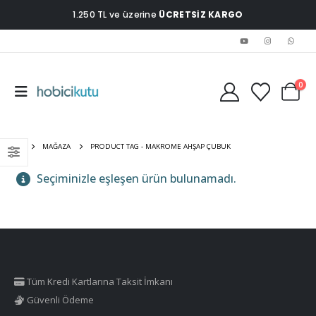
1.250 TL ve üzerine
ÜCRETSİZ KARGO
0
EV
MAĞAZA
PRODUCT TAG -
MAKROME AHŞAP ÇUBUK
Seçiminizle eşleşen ürün bulunamadı.
Tüm Kredi Kartlarına Taksit İmkanı
Güvenli Ödeme