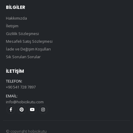
BILGILER
Hakkımızda
İletişim
Gizlilik Sözleşmesi
Mesafeli Satış Sözleşmesi
İade ve Değişim Koşulları
Sık Sorulan Sorular
İLETIŞIM
TELEFON:
+90 541 728 7897
EMAIL:
info@hobicikutu.com
© copyright hobicikutu