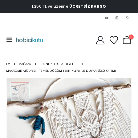
1.250 TL ve üzerine
ÜCRETSİZ KARGO
0
EV
MAĞAZA
ETKINLIKLER
,
ATÖLYELER
MAKROME ATÖLYESI – TEMEL DÜĞÜM TEKNIKLERI İLE DUVAR SÜSÜ YAPIMI