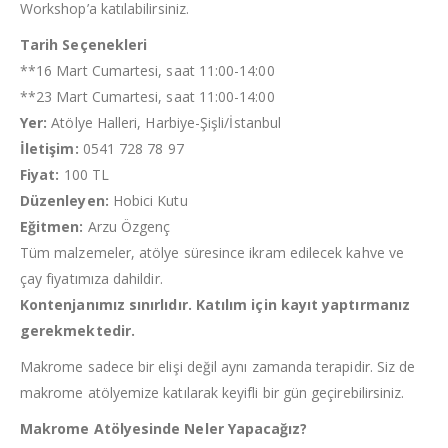
Workshop’a katılabilirsiniz.
Tarih Seçenekleri
**16 Mart Cumartesi, saat 11:00-14:00
**23 Mart Cumartesi, saat 11:00-14:00
Yer:
Atölye Halleri, Harbiye-Şişli/İstanbul
İletişim:
0541 728 78 97
Fiyat:
100 TL
Düzenleyen:
Hobici Kutu
Eğitmen:
Arzu Özgenç
Tüm malzemeler, atölye süresince ikram edilecek kahve ve
çay fiyatımıza dahildir.
Kontenjanımız sınırlıdır. Katılım için kayıt yaptırmanız
gerekmektedir.
Makrome sadece bir elişi değil aynı zamanda terapidir. Siz de
makrome atölyemize katılarak keyifli bir gün geçirebilirsiniz.
Makrome Atölyesinde Neler Yapacağız?