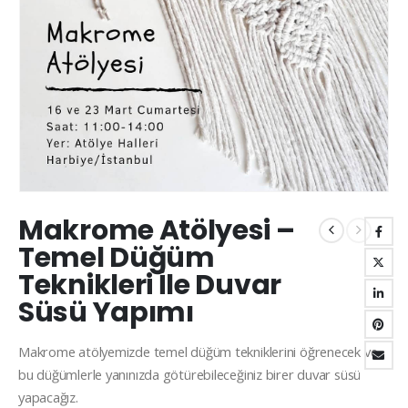
Makrome Atölyesi –
Temel Düğüm
Teknikleri İle Duvar
Süsü Yapımı
Makrome atölyemizde temel düğüm tekniklerini öğrenecek ve
bu düğümlerle yanınızda götürebileceğiniz birer duvar süsü
yapacağız.