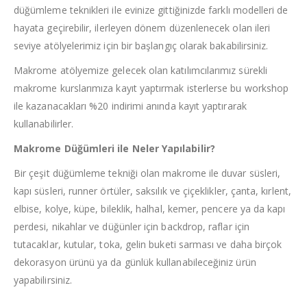
düğümleme teknikleri ile evinize gittiğinizde farklı modelleri de
hayata geçirebilir, ilerleyen dönem düzenlenecek olan ileri
seviye atölyelerimiz için bir başlangıç olarak bakabilirsiniz.
Makrome atölyemize gelecek olan katılımcılarımız sürekli
makrome kurslarımıza kayıt yaptırmak isterlerse bu workshop
ile kazanacakları %20 indirimi anında kayıt yaptırarak
kullanabilirler.
Makrome Düğümleri ile Neler Yapılabilir?
Bir çeşit düğümleme tekniği olan makrome ile duvar süsleri,
kapı süsleri, runner örtüler, saksılık ve çiçeklikler, çanta, kırlent,
elbise, kolye, küpe, bileklik, halhal, kemer, pencere ya da kapı
perdesi, nikahlar ve düğünler için backdrop, raflar için
tutacaklar, kutular, toka, gelin buketi sarması ve daha birçok
dekorasyon ürünü ya da günlük kullanabileceğiniz ürün
yapabilirsiniz.