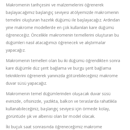
Makromenin tarihçesini ve malzemelerini öğrenerek
başlayacağımız başlangıç seviyesi atölyemizde makromenin
temelini oluşturan hazırlık düğümü ile başlayacağız. Ardından
yine makrome modellerde en çok kullanılan kare düğümü
öğreneceğiz. Öncelikle makromenin temellerini oluşturan bu
düğümleri nasıl atacağımızı öğrenecek ve alıştırmalar
yapacağız.
Makromenin temelleri olan bu iki düğümü öğrendikten sonra
kare düğümle düz şerit bağlama ve burgu şerit bağlama
tekniklerini öğrenerek yanınızda götürebileceğiniz makrome
duvar süsü yapacağız.
Makromenin temel düğümlerinden oluşacak duvar süsü
evinizde, ofisinizde, yazlıkta, balkon ve teraslarda rahatlıkla
kullanabileceğiniz, başlangıç seviyesi için örmede kolay,
görüntüde şık ve albenisi olan bir model olacak.
İki buçuk saat sonrasında öğreneceğimiz makrome