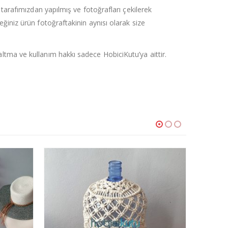
, tarafımızdan yapılmış ve fotoğrafları çekilerek
eğiniz ürün fotoğraftakinin aynısı olarak size
ltma ve kullanım hakkı sadece HobiciKutu’ya aittir.